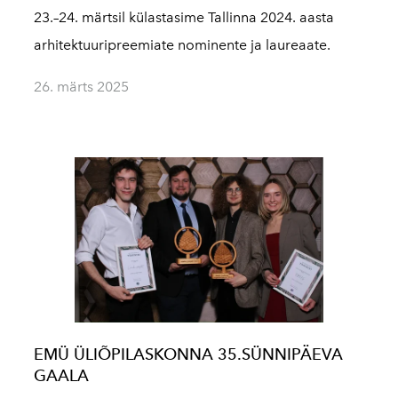
23.–24. märtsil külastasime Tallinna 2024. aasta
arhitektuuripreemiate nominente ja laureaate.
26. märts 2025
EMÜ ÜLIÕPILASKONNA 35.SÜNNIPÄEVA
GAALA