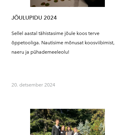
JÕULUPIDU 2024
Sellel aastal tähistasime jõule koos terve
õppetooliga. Nautisime mõnusat koosviibimist,
naeru ja pühademeeleolu!
20. detsember 2024