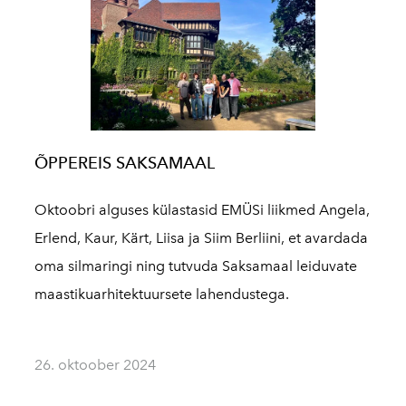
ÕPPEREIS SAKSAMAAL
Oktoobri alguses külastasid EMÜSi liikmed Angela,
Erlend, Kaur, Kärt, Liisa ja Siim Berliini, et avardada
oma silmaringi ning tutvuda Saksamaal leiduvate
maastikuarhitektuursete lahendustega.
26. oktoober 2024