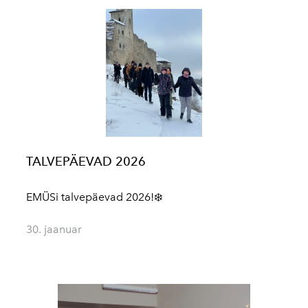
TALVEPÄEVAD 2026
EMÜSi talvepäevad 2026!❄️
30. jaanuar