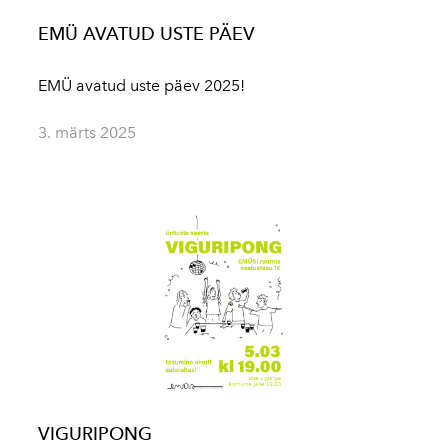
EMÜ AVATUD USTE PÄEV
EMÜ avatud uste päev 2025!
3. märts 2025
VIGURIPONG