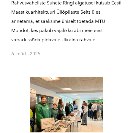
Rahvusvaheliste Suhete Ringi algatusel kutsub Eesti
Maastikuarhitektuuri Üliõpilaste Selts üles
annetama, et saaksime ühiselt toetada MTÜ
Mondot, kes pakub vajalikku abi meie eest
vabadussõda pidavale Ukraina rahvale.
6. märts 2025