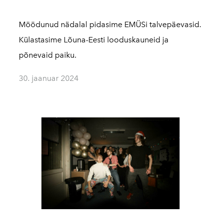
Möödunud nädalal pidasime EMÜSi talvepäevasid.
Külastasime Lõuna-Eesti looduskauneid ja
põnevaid paiku.
30. jaanuar 2024