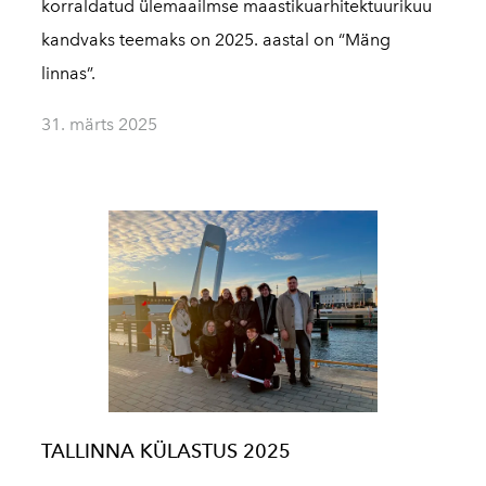
korraldatud ülemaailmse maastikuarhitektuurikuu
kandvaks teemaks on 2025. aastal on “Mäng
linnas”.
31. märts 2025
TALLINNA KÜLASTUS 2025