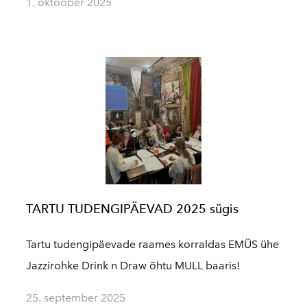
1. oktoober 2025
TARTU TUDENGIPÄEVAD 2025 sügis
Tartu tudengipäevade raames korraldas EMÜS ühe
Jazzirohke Drink n Draw õhtu MULL baaris!
25. september 2025