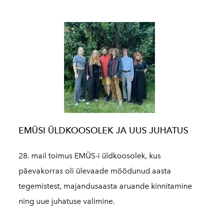
EMÜSI ÜLDKOOSOLEK JA UUS JUHATUS
28. mail toimus EMÜS-i üldkoosolek, kus
päevakorras oli ülevaade möödunud aasta
tegemistest, majandusaasta aruande kinnitamine
ning uue juhatuse valimine.