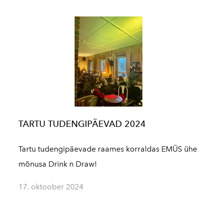
TARTU TUDENGIPÄEVAD 2024
Tartu tudengipäevade raames korraldas EMÜS ühe
mõnusa Drink n Draw!
17. oktoober 2024