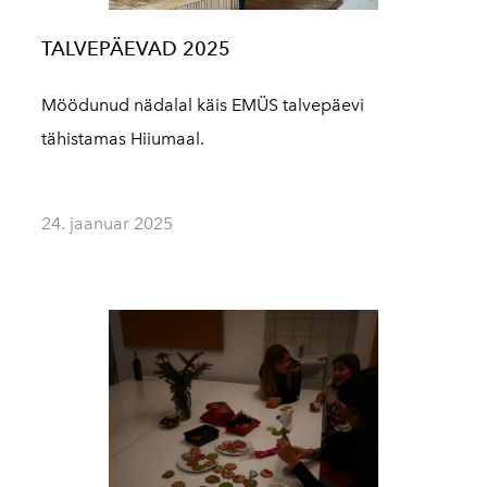
TALVEPÄEVAD 2025
Möödunud nädalal käis EMÜS talvepäevi
tähistamas Hiiumaal.
24. jaanuar 2025