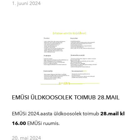
1. juuni 2024
EMÜSI ÜLDKOOSOLEK TOIMUB 28.MAIL
EMÜSi 2024.aasta üldkoosolek toimub
28.mail kl
16.00
EMÜSi ruumis.
20. mai 2024