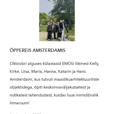
ÕPPEREIS AMSTERDAMIS
Oktoobri alguses külastasid EMÜSi liikmed Kelly,
Kirke, Liisa, Maria, Hanna, Katarin ja Hans
Amsterdami, kus tutvuti maastikuarhitektuuriliste
objektidega, õpiti keskonnaväljakutsetest ja
nutikatest lahendustest, kuidas luua inimsõbralik
linnaruum!