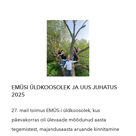
EMÜSI ÜLDKOOSOLEK JA UUS JUHATUS
2025
27. mail toimus EMÜS-i üldkoosolek, kus
päevakorras oli ülevaade möödunud aasta
tegemistest, majandusaasta aruande kinnitamine