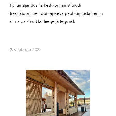
Põllumajandus- ja keskkonnainstituudi
traditsioonilisel toomapäeva peol tunnustati enim
silma paistnud kolleege ja tegusid.
2. veebruar 2025