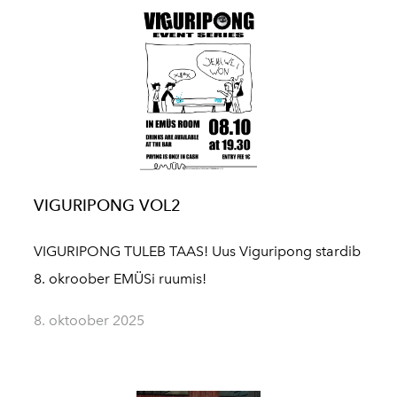
VIGURIPONG VOL2
VIGURIPONG TULEB TAAS! Uus Viguripong stardib
8. okroober EMÜSi ruumis!
8. oktoober 2025