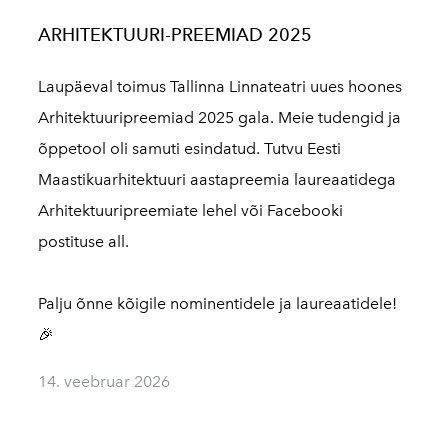
ARHITEKTUURI-PREEMIAD 2025
Laupäeval toimus Tallinna Linnateatri uues hoones
Arhitektuuripreemiad 2025 gala. Meie tudengid ja
õppetool oli samuti esindatud. Tutvu Eesti
Maastikuarhitektuuri aastapreemia laureaatidega
Arhitektuuripreemiate lehel või Facebooki
postituse all.
Palju õnne kõigile nominentidele ja laureaatidele!
🎉
14. veebruar 2026