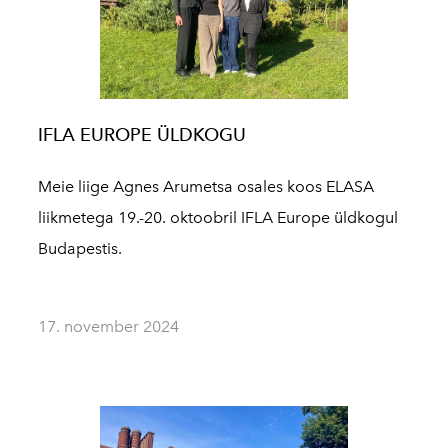
IFLA EUROPE ÜLDKOGU
Meie liige Agnes Arumetsa osales koos ELASA
liikmetega 19.-20. oktoobril IFLA Europe üldkogul
Budapestis.
17. november 2024