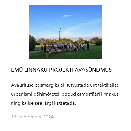
EMÜ LINNAKU PROJEKTI AVASÜNDMUS
Avaürituse eesmärgiks oli tutvustada uut taktikalise
urbanismi põhimõtetel loodud atmosfääri linnakus
ning ka ise see järgi katsetada.
13. september 2024