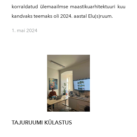
korraldatud ülemaailmse maastikuarhitektuuri kuu
kandvaks teemaks oli 2024. aastal Elu(s)ruum.
1. mai 2024
TAJURUUMI KÜLASTUS