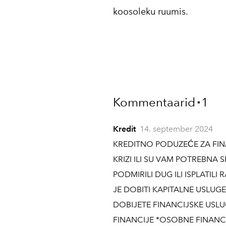
koosoleku ruumis.
Kommentaarid
1
▪
Kredit
14. september 2024
KREDITNO PODUZEĆE ZA FINA
KRIZI ILI SU VAM POTREBNA
PODMIRILI DUG ILI ISPLATILI
JE DOBITI KAPITALNE USLUG
DOBIJETE FINANCIJSKE USL
FINANCIJE *OSOBNE FINANC