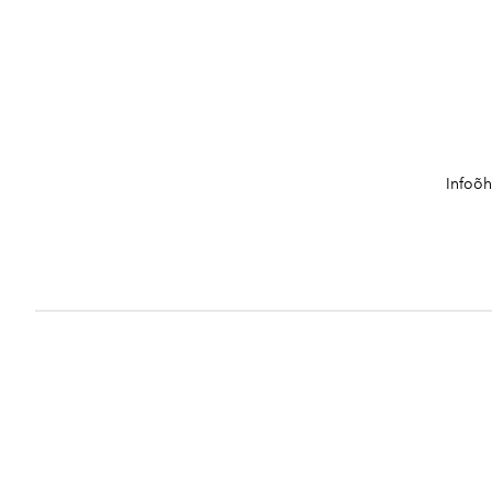
Infoõh