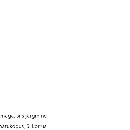
hmaga, siis järgmine
atukogus, 5. korrus,