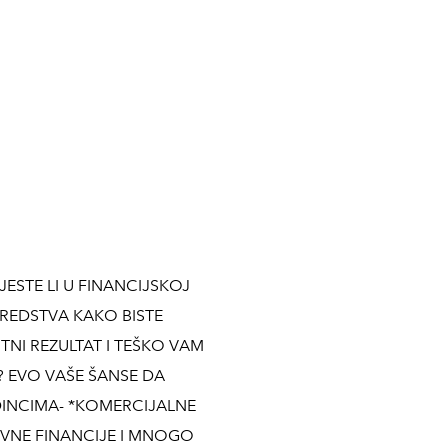
ESTE LI U FINANCIJSKOJ
SREDSTVA KAKO BISTE
ITNI REZULTAT I TEŠKO VAM
? EVO VAŠE ŠANSE DA
DINCIMA- *KOMERCIJALNE
OVNE FINANCIJE I MNOGO