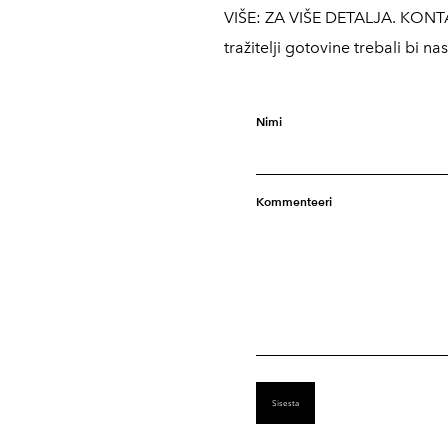
VIŠE: ZA VIŠE DETALJA. KONTA
tražitelji gotovine trebali bi
Nimi
Kommenteeri