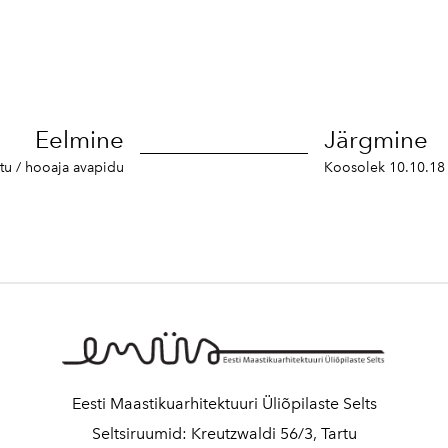
Eelmine
Järgmine
tu / hooaja avapidu
Koosolek 10.10.18
Eesti Maastikuarhitektuuri Üliõpilaste Selts
Seltsiruumid: Kreutzwaldi 56/3, Tartu