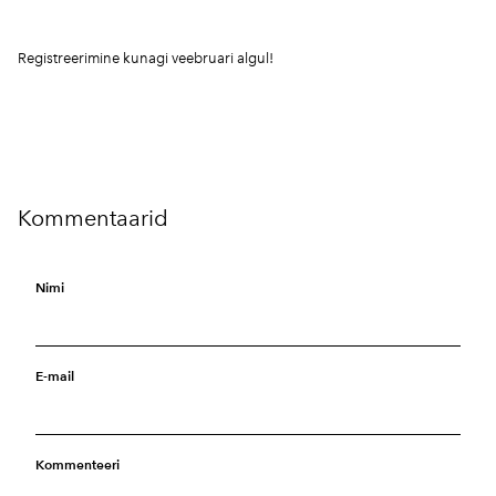
Registreerimine kunagi veebruari algul!
Kommentaarid
Nimi
E-mail
Kommenteeri