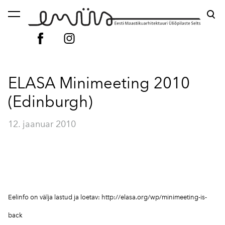
lisati ostukorvi.
Vaata ostukorvi
ELASA Minimeeting 2010
(Edinburgh)
12. jaanuar 2010
Eelinfo on välja lastud ja loetav:
http://elasa.org/wp/minimeeting-is-
back