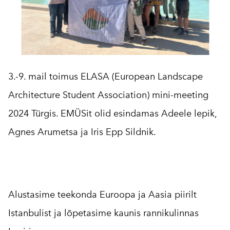
3.-9. mail toimus ELASA (European Landscape
Architecture Student Association) mini-meeting
2024 Türgis. EMÜSit olid esindamas Adeele lepik,
Agnes Arumetsa ja Iris Epp Sildnik.
Alustasime teekonda Euroopa ja Aasia piirilt
Istanbulist ja lõpetasime kaunis rannikulinnas