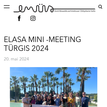
lisati ostukorvi.
Vaata ostukorvi
ELASA MINI -MEETING
TÜRGIS 2024
20. mai 2024