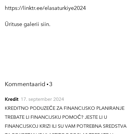
https://linktr.ee/elasaturkiye2024
Ürituse galerii
siin.
Kommentaarid
3
▪
Kredit
17. september 2024
KREDITNO PODUZEĆE ZA FINANCIJSKO PLANIRANJE
TREBATE LI FINANCIJSKU POMOĆ? JESTE LI U
FINANCIJSKOJ KRIZI ILI SU VAM POTREBNA SREDSTVA