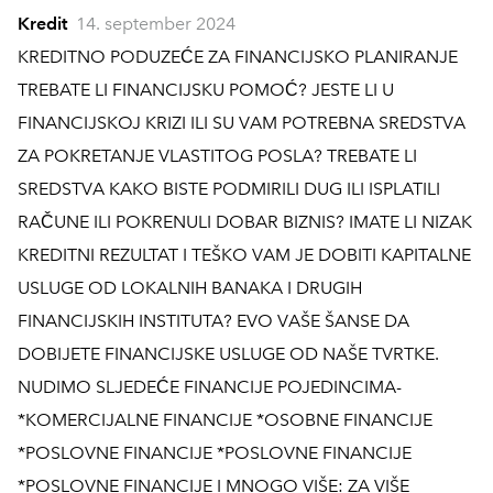
Kredit
14. september 2024
KREDITNO PODUZEĆE ZA FINANCIJSKO PLANIRANJE
TREBATE LI FINANCIJSKU POMOĆ? JESTE LI U
FINANCIJSKOJ KRIZI ILI SU VAM POTREBNA SREDSTVA
ZA POKRETANJE VLASTITOG POSLA? TREBATE LI
SREDSTVA KAKO BISTE PODMIRILI DUG ILI ISPLATILI
RAČUNE ILI POKRENULI DOBAR BIZNIS? IMATE LI NIZAK
KREDITNI REZULTAT I TEŠKO VAM JE DOBITI KAPITALNE
USLUGE OD LOKALNIH BANAKA I DRUGIH
FINANCIJSKIH INSTITUTA? EVO VAŠE ŠANSE DA
DOBIJETE FINANCIJSKE USLUGE OD NAŠE TVRTKE.
NUDIMO SLJEDEĆE FINANCIJE POJEDINCIMA-
*KOMERCIJALNE FINANCIJE *OSOBNE FINANCIJE
*POSLOVNE FINANCIJE *POSLOVNE FINANCIJE
*POSLOVNE FINANCIJE I MNOGO VIŠE: ZA VIŠE