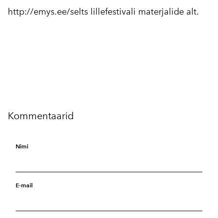
http://emys.ee/selts
lillefestivali materjalide alt.
Kommentaarid
Nimi
E-mail