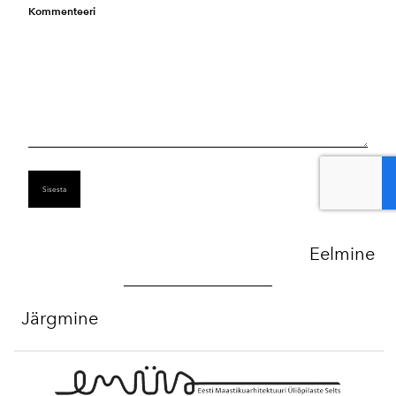
Kommenteeri
Eelmine
Järgmine