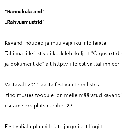
"Rannaküla aed"
„Rahvusmustrid"
Kavandi nõuded ja muu vajaliku info leiate
Tallinna lillefestivali koduleheküljelt "Õigusaktide
ja dokumentide" alt
http://lillefestival.tallinn.
ee/
Vastavalt 2011 aasta festivali tehnilistes
tingimustes toodule on meile määratud kavandi
esitamiseks plats number
27
.
Festivaliala plaani leiate järgmiselt lingilt