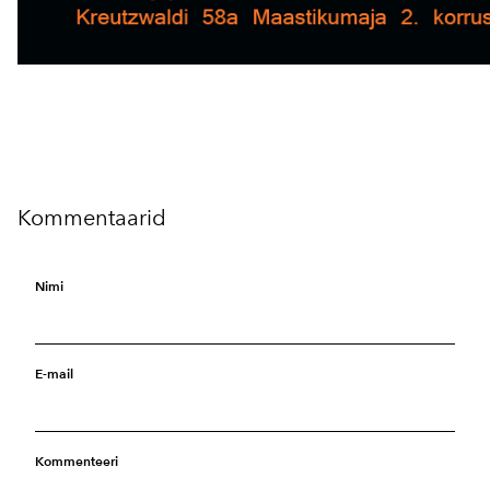
Kommentaarid
Nimi
E-mail
Kommenteeri