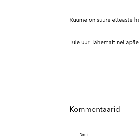
Ruume on suure etteaste he
Tule uuri lähemalt neljapäe
Kommentaarid
Nimi