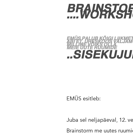
EMÜS esitleb:
Juba sel neljapäeval, 12. ve
Brainstorm me uutes ruumid