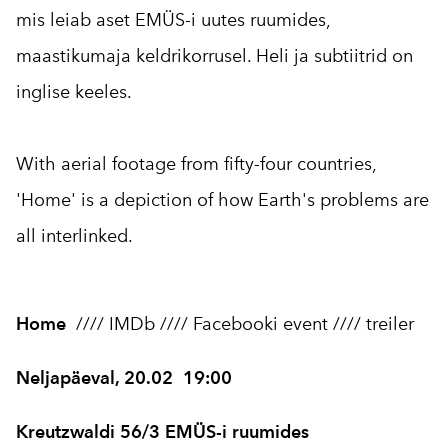
mis leiab aset EMÜS-i uutes ruumides,
maastikumaja keldrikorrusel. Heli ja subtiitrid on
inglise keeles.
With aerial footage from fifty-four countries,
'Home' is a depiction of how Earth's problems are
all interlinked.
Home
////
IMDb
////
Facebooki event
////
treiler
Neljapäeval, 20.02 19:00
Kreutzwaldi 56/3 EMÜS-i ruumides