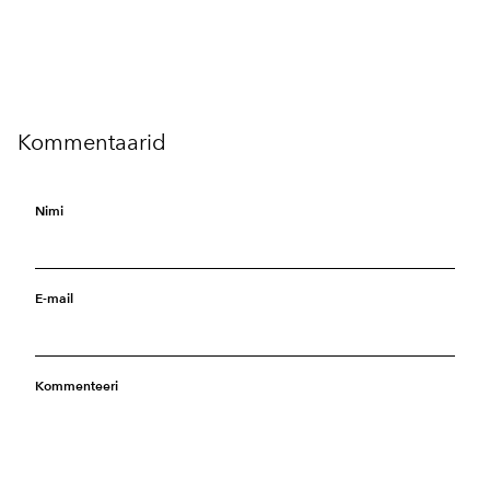
Kommentaarid
Nimi
E-mail
Kommenteeri