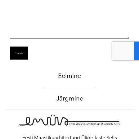
Eelmine
Järgmine
Eesti Maastikuarhitektuuri Üliõpilaste Selts