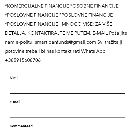
*KOMERCIJALNE FINANCIJE *OSOBNE FINANCIJE
*POSLOVNE FINANCIJE *POSLOVNE FINANCIJE
*POSLOVNE FINANCIJE I MNOGO VIŠE: ZA VIŠE
DETALJA. KONTAKTIRAJTE ME PUTEM. E-MAIL Pošaljite
nam e-poštu: smartloanfunds@gmail.com Svi tražitelji
gotovine trebali bi nas kontaktirati Whats App
+385915608706
Nimi
E-mail
Kommenteeri