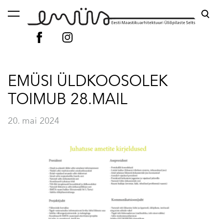
lisati ostukorvi.
Vaata ostukorvi
EMÜSI ÜLDKOOSOLEK
TOIMUB 28.MAIL
20. mai 2024