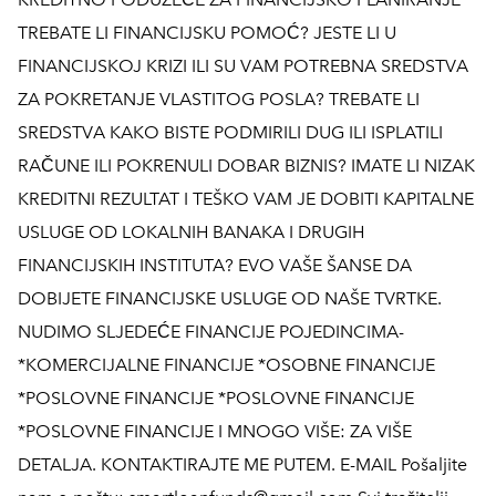
TREBATE LI FINANCIJSKU POMOĆ? JESTE LI U
FINANCIJSKOJ KRIZI ILI SU VAM POTREBNA SREDSTVA
ZA POKRETANJE VLASTITOG POSLA? TREBATE LI
SREDSTVA KAKO BISTE PODMIRILI DUG ILI ISPLATILI
RAČUNE ILI POKRENULI DOBAR BIZNIS? IMATE LI NIZAK
KREDITNI REZULTAT I TEŠKO VAM JE DOBITI KAPITALNE
USLUGE OD LOKALNIH BANAKA I DRUGIH
FINANCIJSKIH INSTITUTA? EVO VAŠE ŠANSE DA
DOBIJETE FINANCIJSKE USLUGE OD NAŠE TVRTKE.
NUDIMO SLJEDEĆE FINANCIJE POJEDINCIMA-
*KOMERCIJALNE FINANCIJE *OSOBNE FINANCIJE
*POSLOVNE FINANCIJE *POSLOVNE FINANCIJE
*POSLOVNE FINANCIJE I MNOGO VIŠE: ZA VIŠE
DETALJA. KONTAKTIRAJTE ME PUTEM. E-MAIL Pošaljite