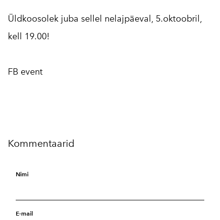
Üldkoosolek juba sellel nelajpäeval, 5.oktoobril,
kell 19.00!
FB event
Kommentaarid
Nimi
E-mail