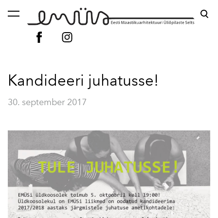
lisati ostukorvi.
Vaata ostukorvi
Kandideeri juhatusse!
30. september 2017