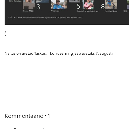
(
Näitus on avatud Taskus, II korrusel ning jääb avatuks 7. augustini.
Kommentaarid
1
▪