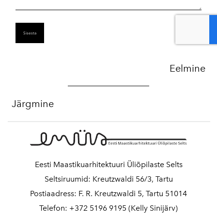
Eelmine
Järgmine
Eesti Maastikuarhitektuuri Üliõpilaste Selts
Seltsiruumid: Kreutzwaldi 56/3, Tartu
Postiaadress: F. R. Kreutzwaldi 5, Tartu 51014
Telefon: +372 5196 9195 (Kelly Sinijärv)