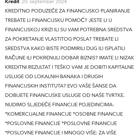
Kredit
20. september 2024
KREDITNO PODUZEĆE ZA FINANCIJSKO PLANIRANJE
TREBATE LI FINANCIJSKU POMOĆ? JESTE LI U
FINANCIJSKOJ KRIZI ILI SU VAM POTREBNA SREDSTVA
ZA POKRETANJE VLASTITOG POSLA? TREBATE LI
SREDSTVA KAKO BISTE PODMIRILI DUG ILI ISPLATILI
RAČUNE ILI POKRENULI DOBAR BIZNIS? IMATE LI NIZAK
KREDITNI REZULTAT I TEŠKO VAM JE DOBITI KAPITALNE
USLUGE OD LOKALNIH BANAKA I DRUGIH
FINANCIJSKIH INSTITUTA? EVO VAŠE ŠANSE DA
DOBIJETE FINANCIJSKE USLUGE OD NAŠE TVRTKE.
NUDIMO SLJEDEĆE FINANCIJE POJEDINCIMA-
*KOMERCIJALNE FINANCIJE *OSOBNE FINANCIJE
*POSLOVNE FINANCIJE *POSLOVNE FINANCIJE
*POSLOVNE FINANCIJE I MNOGO VIŠE: ZA VIŠE