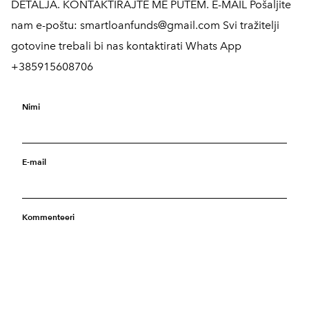
DETALJA. KONTAKTIRAJTE ME PUTEM. E-MAIL Pošaljite
nam e-poštu: smartloanfunds@gmail.com Svi tražitelji
gotovine trebali bi nas kontaktirati Whats App
+385915608706
Nimi
E-mail
Kommenteeri