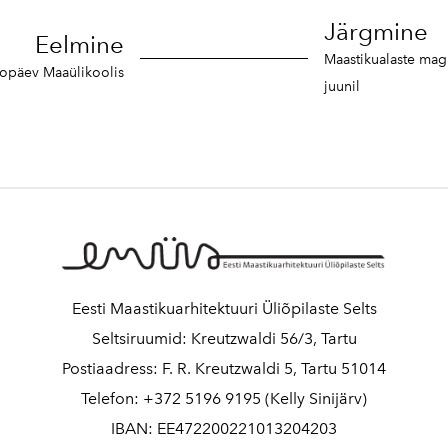
Järgmine
Eelmine
Maastikualaste magi
nfopäev Maaülikoolis
juunil
Eesti Maastikuarhitektuuri Üliõpilaste Selts
Seltsiruumid: Kreutzwaldi 56/3, Tartu
Postiaadress: F. R. Kreutzwaldi 5, Tartu 51014
Telefon: +372 5196 9195 (Kelly Sinijärv)
IBAN: EE472200221013204203