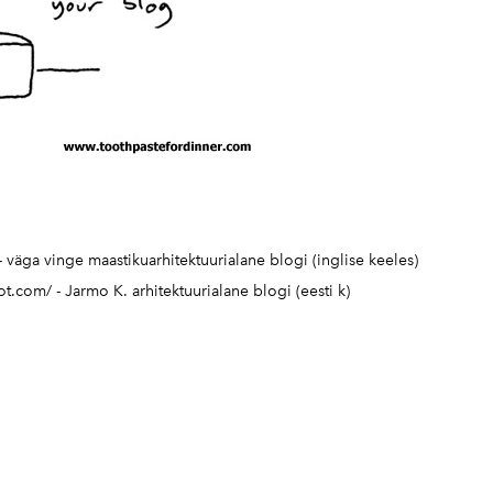
- väga vinge maastikuarhitektuurialane blogi (inglise keeles)
pot.com/
- Jarmo K. arhitektuurialane blogi (eesti k)