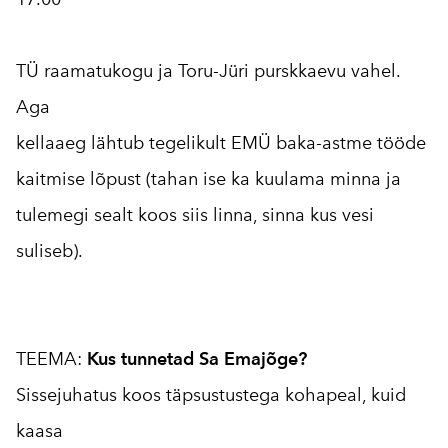
TÜ raamatukogu ja Toru-Jüri purskkaevu vahel.
Aga
kellaaeg lähtub tegelikult EMÜ baka-astme tööde
kaitmise lõpust (tahan ise ka kuulama minna ja
tulemegi sealt koos siis linna, sinna kus vesi
suliseb).
TEEMA:
Kus tunnetad Sa Emajõge?
Sissejuhatus koos täpsustustega kohapeal, kuid
kaasa