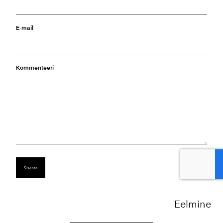
E-mail
Kommenteeri
Eelmine