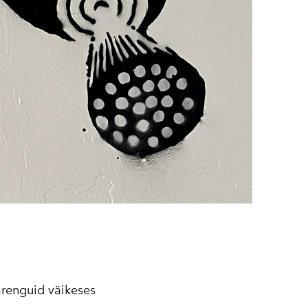
 arenguid väikeses