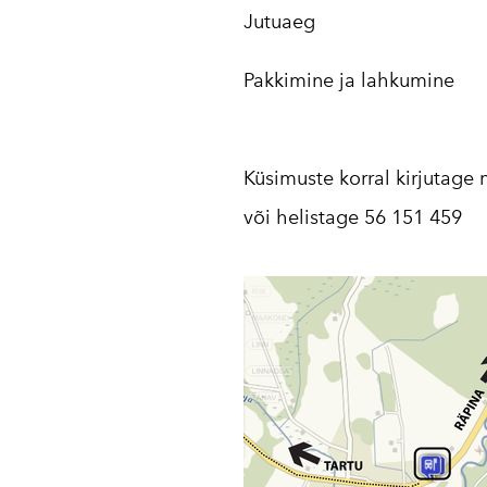
Jutuaeg
Pakkimine ja lahkumine
Küsimuste korral kirjutage
või helistage 56 151 459