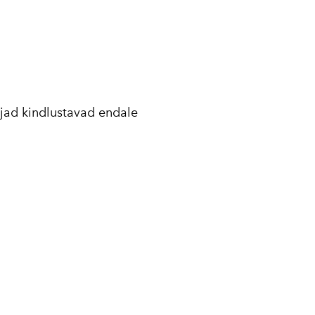
ijad kindlustavad endale