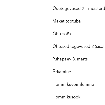
Õuetegevused 2 – meister
Maketitöötuba
Õhtusöök
Õhtused tegevused 2 (sisal
Pühapäev 3. märts
Ärkamine
Hommikuvõimlemine
Hommikusöök