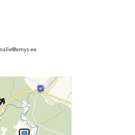
malle@emys.ee