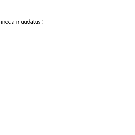
sineda muudatusi)