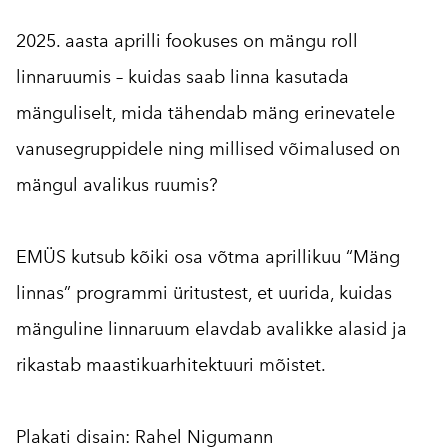
2025. aasta aprilli fookuses on mängu roll
linnaruumis – kuidas saab linna kasutada
mänguliselt, mida tähendab mäng erinevatele
vanusegruppidele ning millised võimalused on
mängul avalikus ruumis?
EMÜS kutsub kõiki osa võtma aprillikuu “Mäng
linnas” programmi üritustest, et uurida, kuidas
mänguline linnaruum elavdab avalikke alasid ja
rikastab maastikuarhitektuuri mõistet.
Plakati disain: Rahel Nigumann