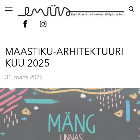
lisati ostukorvi.
Vaata ostukorvi
MAASTIKU-ARHITEKTUURI
KUU 2025
31. märts 2025