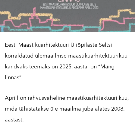
Eesti Maastikuarhitektuuri Üliõpilaste Seltsi
korraldatud ülemaailmse maastikuarhitektuurikuu
kandvaks teemaks on 2025. aastal on “Mäng
linnas”.
Aprill on rahvusvaheline maastikuarhitektuuri kuu,
mida tähistatakse üle maailma juba alates 2008.
aastast.