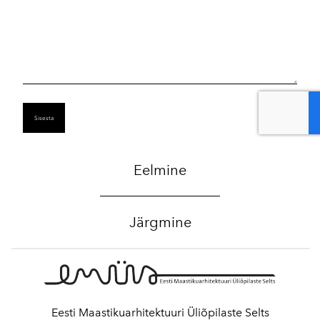
Eelmine
Järgmine
Eesti Maastikuarhitektuuri Üliõpilaste Selts