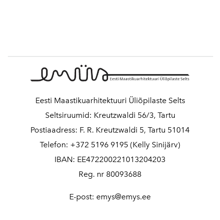
Eesti Maastikuarhitektuuri Üliõpilaste Selts
Seltsiruumid: Kreutzwaldi 56/3, Tartu
Postiaadress: F. R. Kreutzwaldi 5, Tartu 51014
Telefon: +372 5196 9195 (Kelly Sinijärv)
IBAN: EE472200221013204203
Reg. nr 80093688
E-post: emys@emys.ee