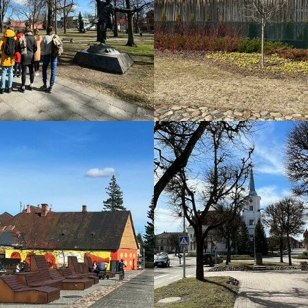
2016
2017
2018
2019
2020
2021
2022
2023
2024
2025