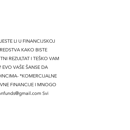
ESTE LI U FINANCIJSKOJ
SREDSTVA KAKO BISTE
ITNI REZULTAT I TEŠKO VAM
? EVO VAŠE ŠANSE DA
DINCIMA- *KOMERCIJALNE
OVNE FINANCIJE I MNOGO
anfunds@gmail.com Svi