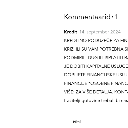
Kommentaarid
1
▪
Kredit
14. september 2024
KREDITNO PODUZEĆE ZA FINA
KRIZI ILI SU VAM POTREBNA
PODMIRILI DUG ILI ISPLATILI
JE DOBITI KAPITALNE USLUG
DOBIJETE FINANCIJSKE USL
FINANCIJE *OSOBNE FINANC
VIŠE: ZA VIŠE DETALJA. KONTA
tražitelji gotovine trebali bi
Nimi