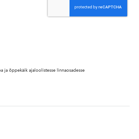
a ja õppekäik ajaloolistesse linnaosadesse