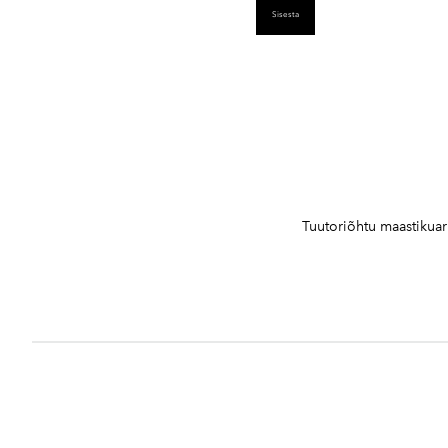
Tuutoriõhtu maastikuarh