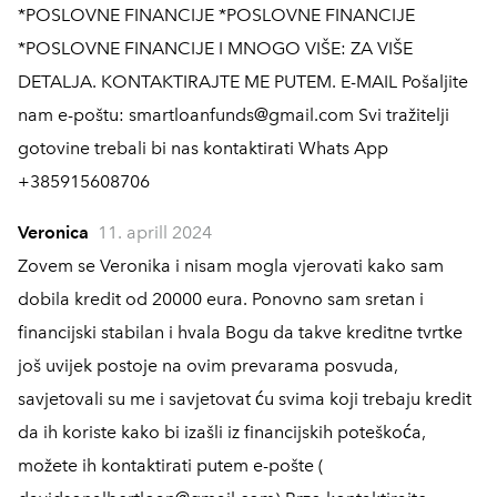
*POSLOVNE FINANCIJE *POSLOVNE FINANCIJE
*POSLOVNE FINANCIJE I MNOGO VIŠE: ZA VIŠE
DETALJA. KONTAKTIRAJTE ME PUTEM. E-MAIL Pošaljite
nam e-poštu: smartloanfunds@gmail.com Svi tražitelji
gotovine trebali bi nas kontaktirati Whats App
+385915608706
Veronica
11. aprill 2024
Zovem se Veronika i nisam mogla vjerovati kako sam
dobila kredit od 20000 eura. Ponovno sam sretan i
financijski stabilan i hvala Bogu da takve kreditne tvrtke
još uvijek postoje na ovim prevarama posvuda,
savjetovali su me i savjetovat ću svima koji trebaju kredit
da ih koriste kako bi izašli iz financijskih poteškoća,
možete ih kontaktirati putem e-pošte (