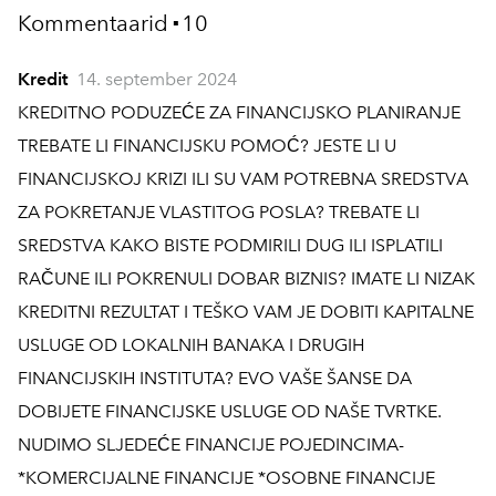
Kommentaarid
10
▪
Kredit
14. september 2024
KREDITNO PODUZEĆE ZA FINANCIJSKO PLANIRANJE
TREBATE LI FINANCIJSKU POMOĆ? JESTE LI U
FINANCIJSKOJ KRIZI ILI SU VAM POTREBNA SREDSTVA
ZA POKRETANJE VLASTITOG POSLA? TREBATE LI
SREDSTVA KAKO BISTE PODMIRILI DUG ILI ISPLATILI
RAČUNE ILI POKRENULI DOBAR BIZNIS? IMATE LI NIZAK
KREDITNI REZULTAT I TEŠKO VAM JE DOBITI KAPITALNE
USLUGE OD LOKALNIH BANAKA I DRUGIH
FINANCIJSKIH INSTITUTA? EVO VAŠE ŠANSE DA
DOBIJETE FINANCIJSKE USLUGE OD NAŠE TVRTKE.
NUDIMO SLJEDEĆE FINANCIJE POJEDINCIMA-
*KOMERCIJALNE FINANCIJE *OSOBNE FINANCIJE