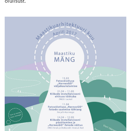
olulisust.